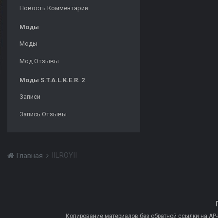
Новость Комментарии
Моды
Моды
Мод Отзывы
Моды S.T.A.L.K.E.R. 2
Записи
Запись Отзывы
IILROYII
Главная
Копирование материалов без обратной ссылки на AP-PR