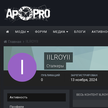
МОДЫ
ФОРУМ
МЕДИА
БЛОГИ
АКТИВНО
IILROYII
Главная
IILROYII
Сталкеры
ПУБЛИКАЦИЙ
ЗАРЕГИСТРИРОВАН
0
13 ноября, 2024
ВЕСЬ КОНТЕНТ IILROYI
Активность
Профили