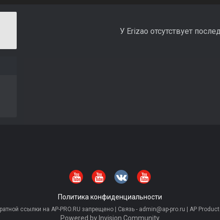
У Erizao отсутствует после
Политика конфиденциальности
тной ссылки на AP-PRO.RU запрещено | Связь - admin@ap-pro.ru | AP Producti
Powered by Invision Community