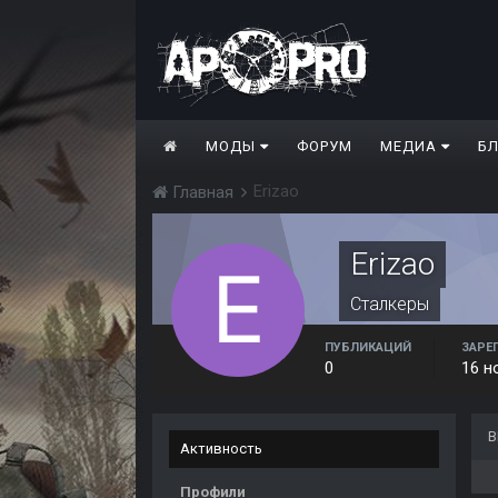
МОДЫ
ФОРУМ
МЕДИА
Б
Erizao
Главная
Erizao
Сталкеры
ПУБЛИКАЦИЙ
ЗАРЕ
0
16 н
В
Активность
Профили