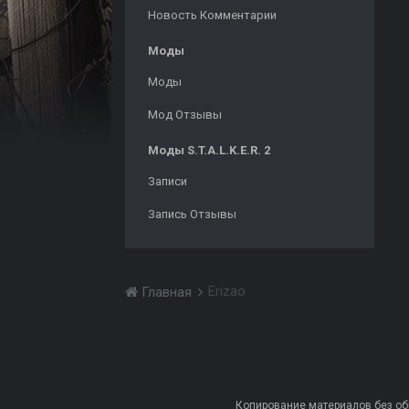
Новость Комментарии
Моды
Моды
Мод Отзывы
Моды S.T.A.L.K.E.R. 2
Записи
Запись Отзывы
Erizao
Главная
Копирование материалов без обра