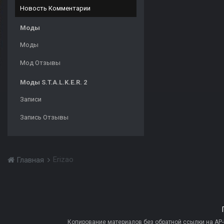
Новость Комментарии
Моды
Моды
Мод Отзывы
Моды S.T.A.L.K.E.R. 2
Записи
Запись Отзывы
Erizao
Главная
Копирование материалов без обратной ссылки на AP-PR