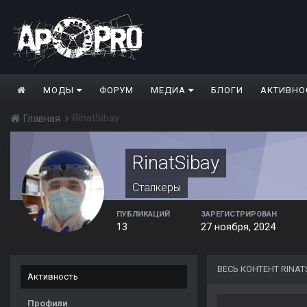
МОДЫ
ФОРУМ
МЕДИА
БЛОГИ
АКТИВНО
RinatSibay
Главная
RinatSibay
Сталкеры
ПУБЛИКАЦИЙ
ЗАРЕГИСТРИРОВАН
13
27 ноября, 2024
ВЕСЬ КОНТЕНТ RINAT
Активность
Профили