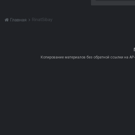
RinatSibay
Главная
Копирование материалов без обратной ссылки на AP-PR