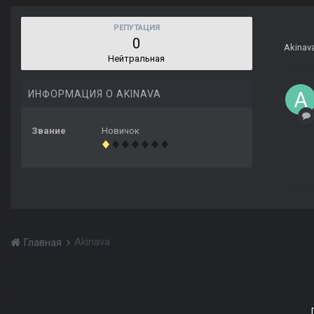
РЕПУТАЦИЯ
0
Akinav
Нейтральная
ИНФОРМАЦИЯ О AKINAVA
Звание
Новичок
Akinava
Главная