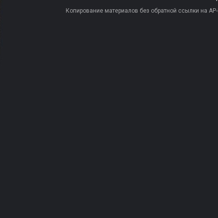
Копирование материалов без обратной ссылки на AP-PR