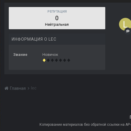
РЕПУТАЦИЯ
0
Нейтральная
ИНФОРМАЦИЯ О LEC
Звание
Новичок
lec
Главная
Копирование материалов без обратной ссылки на AP-PR