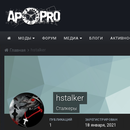
МОДЫ
ФОРУМ
МЕДИА
БЛОГИ
АКТИВНО
hstalker
Главная
hstalker
Сталкеры
ПУБЛИКАЦИЙ
ЗАРЕГИСТРИРОВАН
1
18 января, 2021