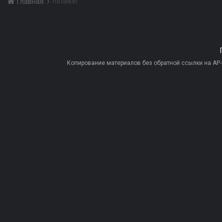
hstalker
Главная
Копирование материалов без обратной ссылки на AP-PR