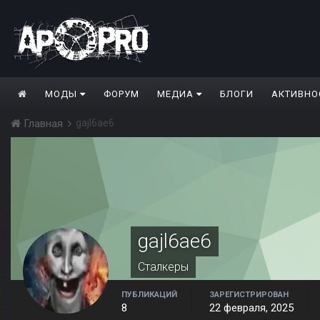
МОДЫ
ФОРУМ
МЕДИА
БЛОГИ
АКТИВНО
gajl6ae6
Главная
gajl6ae6
Сталкеры
ПУБЛИКАЦИЙ
ЗАРЕГИСТРИРОВАН
8
22 февраля, 2025