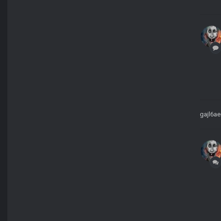
gajl6ae