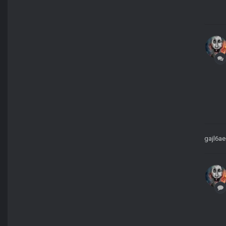
gajl6ae