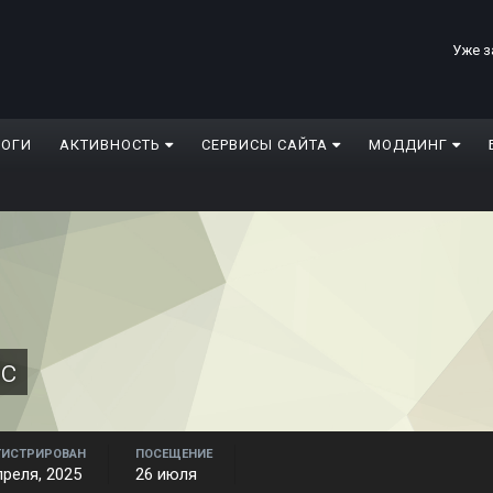
Уже з
ЛОГИ
АКТИВНОСТЬ
СЕРВИСЫ САЙТА
МОДДИНГ
ic
ГИСТРИРОВАН
ПОСЕЩЕНИЕ
преля, 2025
26 июля