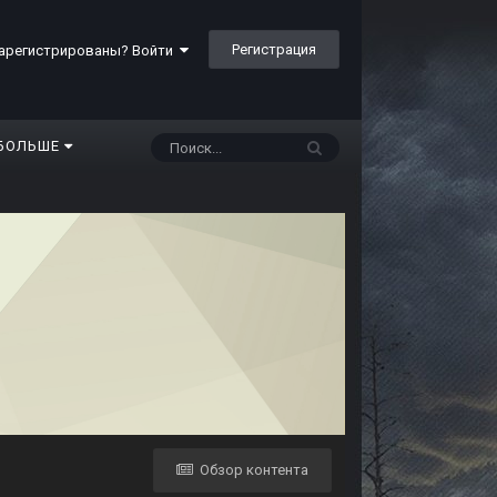
Регистрация
арегистрированы? Войти
БОЛЬШЕ
Обзор контента