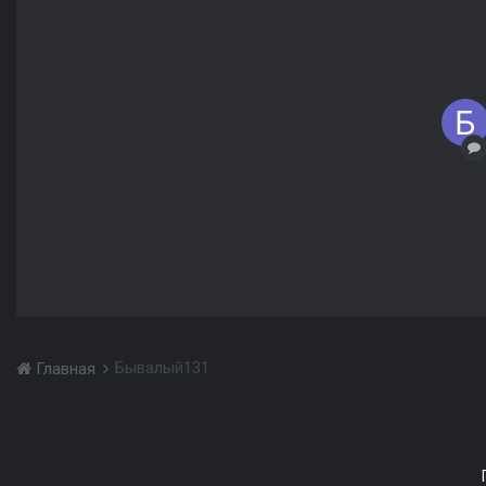
Бывалый131
Главная