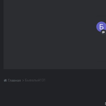
Бывалый131
Главная