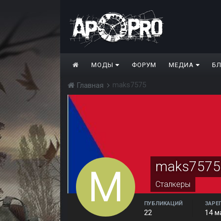
МОДЫ
ФОРУМ
МЕДИА
Б
maks7575
Главная
maks7575
Сталкеры
ПУБЛИКАЦИЙ
ЗАРЕ
22
14 м