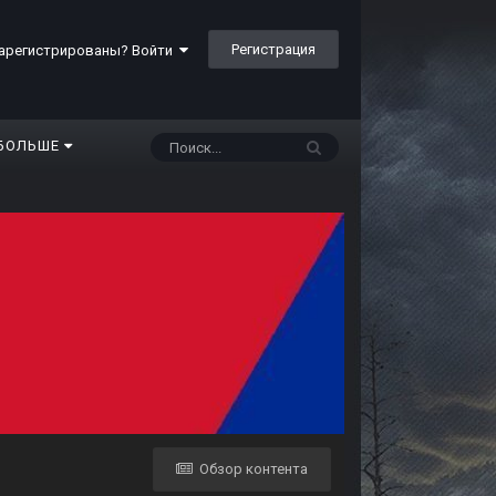
Регистрация
арегистрированы? Войти
БОЛЬШЕ
Обзор контента