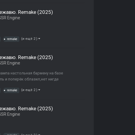
Дежавю. Remake (2025)
SR Engine
(и ещё 2 )
remake
Дежавю. Remake (2025)
SR Engine
лампа настольная бармену на базе
ь и поперёк облазил,нет нигде
(и ещё 2 )
remake
Дежавю. Remake (2025)
SR Engine