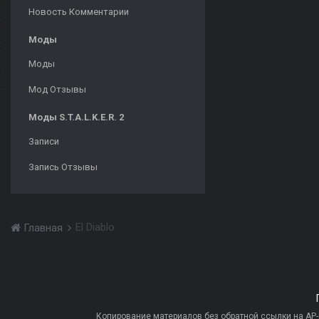
Новость Комментарии
Моды
Моды
Мод Отзывы
Моды S.T.A.L.K.E.R. 2
Записи
Запись Отзывы
El Diablo
Главная
Копирование материалов без обратной ссылки на AP-PR