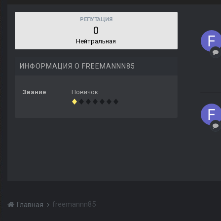
РЕПУТАЦИЯ
0
Нейтральная
ИНФОРМАЦИЯ О FREEMANNN85
Звание
Новичок
freemannn85
Главная