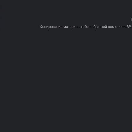
Копирование материалов без обратной ссылки на AP-PR