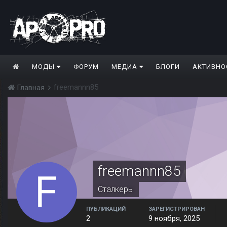
МОДЫ
ФОРУМ
МЕДИА
БЛОГИ
АКТИВНО
freemannn85
Главная
freemannn85
Сталкеры
ПУБЛИКАЦИЙ
ЗАРЕГИСТРИРОВАН
2
9 ноября, 2025