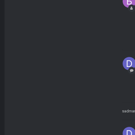
sadma