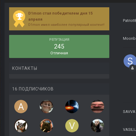
D1mon стал победителем дня 15
апреля
Patriot
D1mon имел наиболее популярный контент!
Moonb
РЕПУТАЦИЯ
245
Отличная
КОНТАКТЫ
16 ПОДПИСЧИКОВ
SAVVA
VASILI