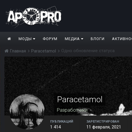
МОДЫ
ФОРУМ
МЕДИА
БЛОГИ
АКТИВНО
Одно обновление статуса
Главная
Paracetamol
Paracetamol
Разработчики
ПУБЛИКАЦИЙ
ЗАРЕГИСТРИРОВАН
1 414
11 февраля, 2021