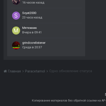
16 часов назад
Svyat2000
23 часа назад
Мятежник
Вчера в 09:41
grindcorelistener
Среда в 20:37
Одно обновление статуса
Главная
Paracetamol
Копирование материалов без обратной ссылки на AP-PR