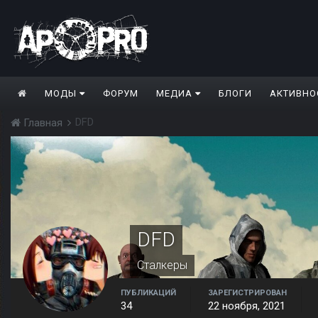
МОДЫ
ФОРУМ
МЕДИА
БЛОГИ
АКТИВНО
DFD
Главная
DFD
Сталкеры
ПУБЛИКАЦИЙ
ЗАРЕГИСТРИРОВАН
34
22 ноября, 2021