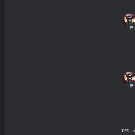
DFD
по