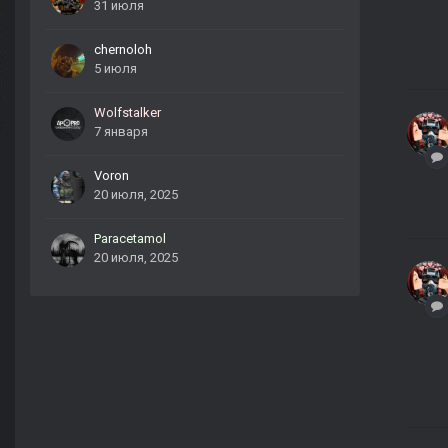
31 июля
chernoloh
5 июля
Wolfstalker
7 января
Voron
20 июля, 2025
Paracetamol
20 июля, 2025