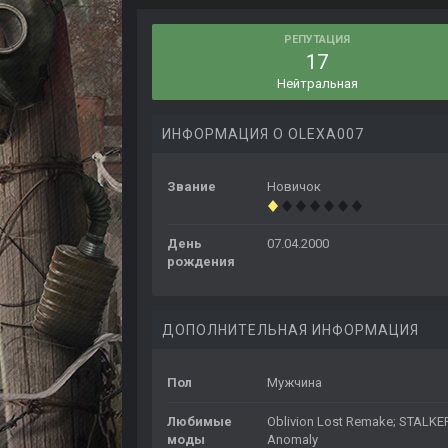
РЕПУТАЦИЯ
17
Нейтральная
ИНФОРМАЦИЯ О OLEXA007
Звание
Новичок
День
07.04.2000
рождения
ДОПОЛНИТЕЛЬНАЯ ИНФОРМАЦИЯ
Пол
Мужчина
Любимые
Oblivion Lost Remake; STALKE
моды
Anomaly