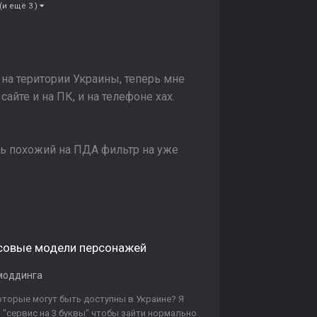
(и ещё 3 )
 на територии Украины, теперь мне
айте и на ПК, и на телефоне хах.
ть похожий на ПДА фильтр на уже
лосовые модели персонажей
моддинга
которые могут быть доступны в Украине? Я
т "сервис на 3 буквы" чтобы зайти нормально