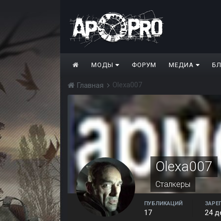
МОДЫ
ФОРУМ
МЕДИА
Б
Olexa007
Главная
Olexa007
Сталкеры
ПУБЛИКАЦИЙ
ЗАРЕ
17
24 д