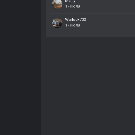
Manly
17 июля
Warlock700
17 июля