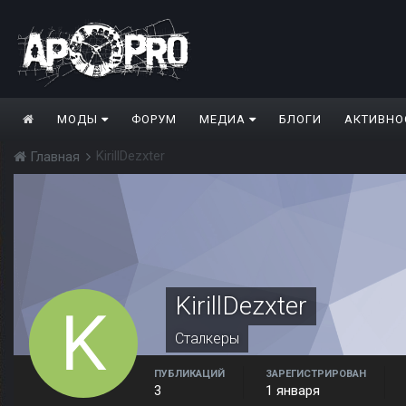
МОДЫ
ФОРУМ
МЕДИА
БЛОГИ
АКТИВНО
KirillDezxter
Главная
KirillDezxter
Сталкеры
ПУБЛИКАЦИЙ
ЗАРЕГИСТРИРОВАН
3
1 января