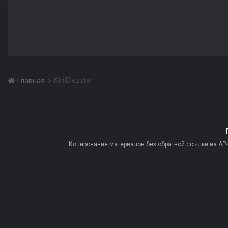
KirillDezxter
Главная
Копирование материалов без обратной ссылки на AP-PR