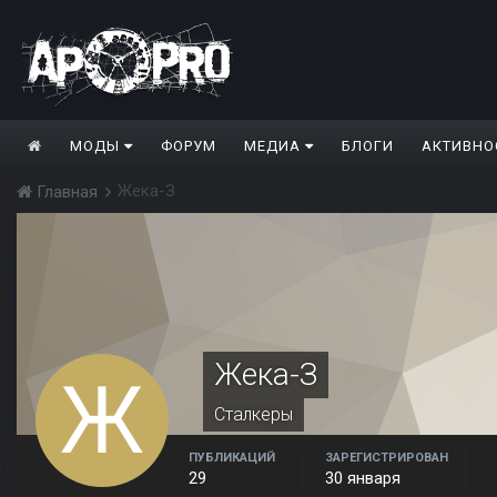
МОДЫ
ФОРУМ
МЕДИА
БЛОГИ
АКТИВНО
Жека-З
Главная
Жека-З
Сталкеры
ПУБЛИКАЦИЙ
ЗАРЕГИСТРИРОВАН
29
30 января