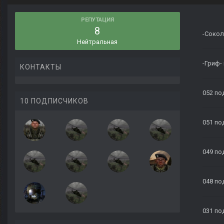
РЕПУТАЦИЯ
8
-Сокол
Нейтральная
-Гриф-
КОНТАКТЫ
052
по
10 ПОДПИСЧИКОВ
051
по
049
по
048
по
031
по