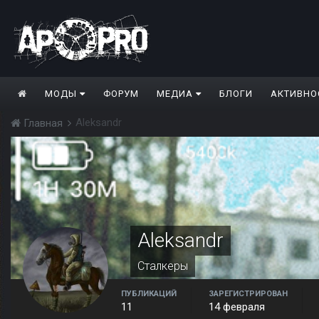
МОДЫ
ФОРУМ
МЕДИА
БЛОГИ
АКТИВНО
Aleksandr
Главная
Aleksandr
Сталкеры
ПУБЛИКАЦИЙ
ЗАРЕГИСТРИРОВАН
11
14 февраля