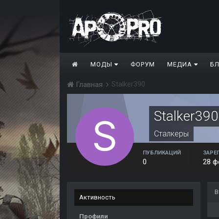
МОДЫ
ФОРУМ
МЕДИА
Б
Stalker390
Главная
Stalker390
Сталкеры
ПУБЛИКАЦИЙ
ЗАРЕ
0
28 ф
В
Активность
Профили