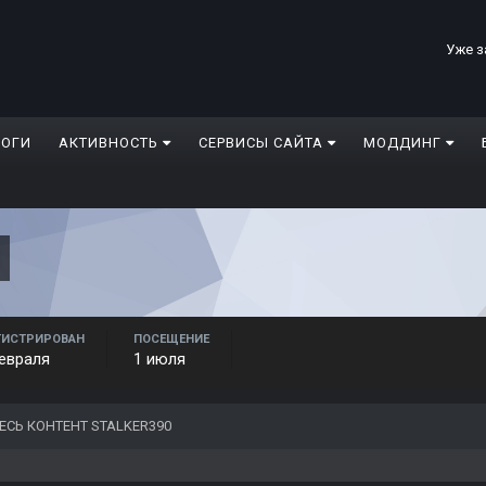
Уже з
ЛОГИ
АКТИВНОСТЬ
СЕРВИСЫ САЙТА
МОДДИНГ
ГИСТРИРОВАН
ПОСЕЩЕНИЕ
евраля
1 июля
ЕСЬ КОНТЕНТ STALKER390