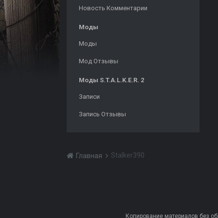
Новость Комментарии
Моды
Моды
Мод Отзывы
Моды S.T.A.L.K.E.R. 2
Записи
Запись Отзывы
Stalker390
Главная
Копирование материалов без обра