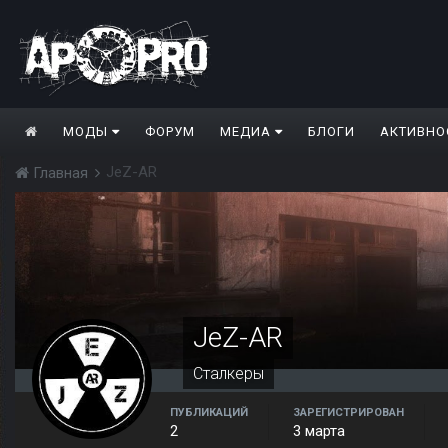
МОДЫ
ФОРУМ
МЕДИА
БЛОГИ
АКТИВНО
JeZ-AR
Главная
JeZ-AR
Сталкеры
ПУБЛИКАЦИЙ
ЗАРЕГИСТРИРОВАН
2
3 марта