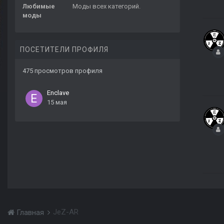
Любимые
Моды всех категорий.
моды
ПОСЕТИТЕЛИ ПРОФИЛЯ
475 просмотров профиля
Enclave
15 мая
JeZ-AR
Главная