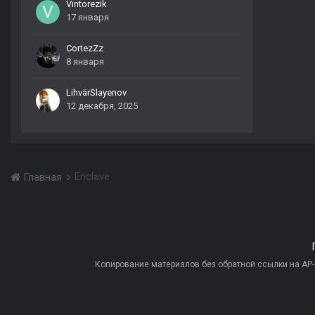
Vintorezik
17 января
CortezZz
8 января
LihvärSlayenov
12 декабря, 2025
Enclave
Главная
Копирование материалов без обратной ссылки на AP-PR