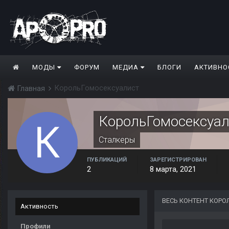
МОДЫ
ФОРУМ
МЕДИА
БЛОГИ
АКТИВНО
КорольГомосексуалист
Главная
КорольГомосексуал
Сталкеры
ПУБЛИКАЦИЙ
ЗАРЕГИСТРИРОВАН
2
8 марта, 2021
ВЕСЬ КОНТЕНТ КОР
Активность
Профили