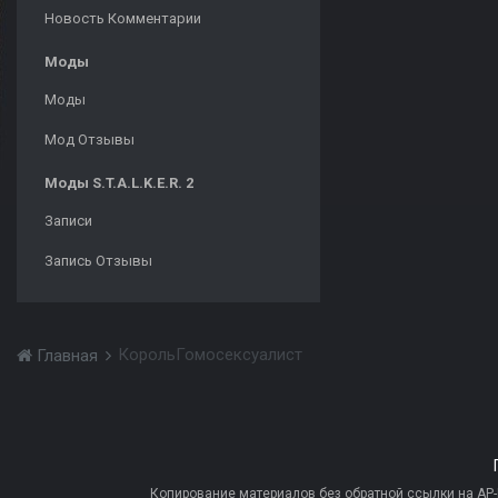
Новость Комментарии
Моды
Моды
Мод Отзывы
Моды S.T.A.L.K.E.R. 2
Записи
Запись Отзывы
КорольГомосексуалист
Главная
Копирование материалов без обратной ссылки на AP-PR