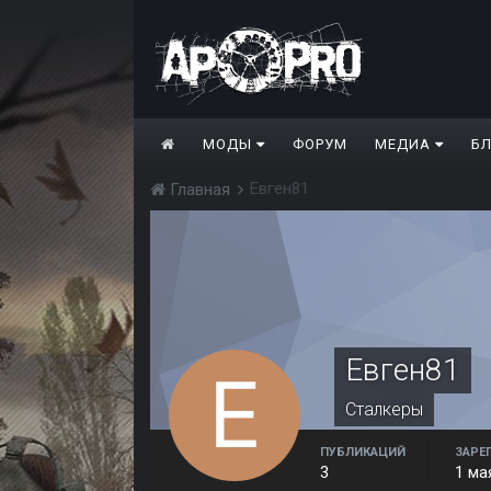
МОДЫ
ФОРУМ
МЕДИА
Б
Евген81
Главная
Евген81
Сталкеры
ПУБЛИКАЦИЙ
ЗАРЕ
3
1 ма