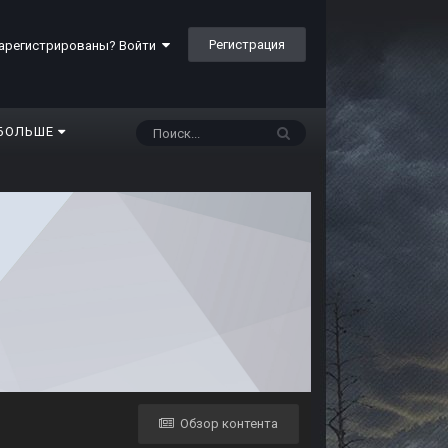
Регистрация
арегистрированы? Войти
БОЛЬШЕ
Обзор контента