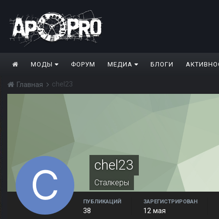
МОДЫ
ФОРУМ
МЕДИА
БЛОГИ
АКТИВНО
chel23
Главная
chel23
Сталкеры
ПУБЛИКАЦИЙ
ЗАРЕГИСТРИРОВАН
38
12 мая