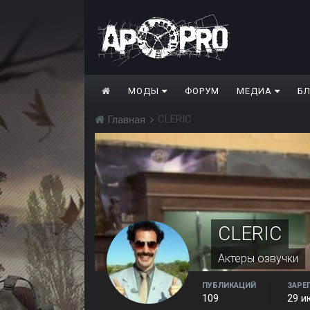
МОДЫ
ФОРУМ
МЕДИА
Б
CLERIC
Главная
CLERIC
Актеры озвучки
ПУБЛИКАЦИЙ
ЗАРЕ
109
29 и