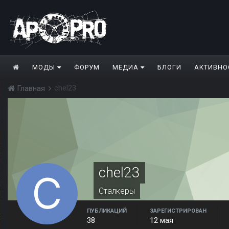
МОДЫ
ФОРУМ
МЕДИА
БЛОГИ
АКТИВНО
chel23
Главная
chel23
Сталкеры
ПУБЛИКАЦИЙ
ЗАРЕГИСТРИРОВАН
38
12 мая