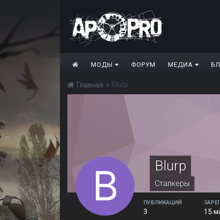
МОДЫ
ФОРУМ
МЕДИА
Б
Blurp
Главная
Blurp
Сталкеры
ПУБЛИКАЦИЙ
ЗАРЕ
3
15 м