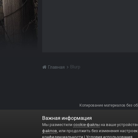
Blurp
Главная
Копирование материалов без обра
Важная информация
Мы разместили
cookie-файлы
на ваше устройство
файлов
, или продолжить без изменения настроек
конфиденциальности
|
Условия использования