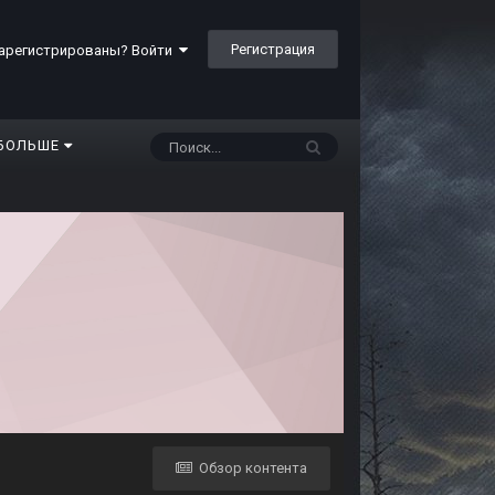
Регистрация
арегистрированы? Войти
БОЛЬШЕ
Обзор контента