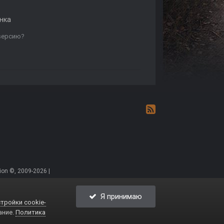
нка
 версию?
on ©, 2009-2026 |
Я принимаю
тройки cookie-
ание.
Политика