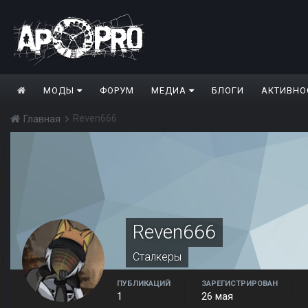
МОДЫ
ФОРУМ
МЕДИА
БЛОГИ
АКТИВНО
Reven666
Главная
Reven666
Сталкеры
ПУБЛИКАЦИЙ
ЗАРЕГИСТРИРОВАН
1
26 мая