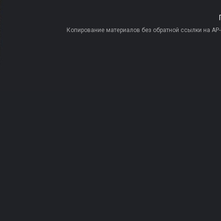
Копирование материалов без обратной ссылки на AP-PR