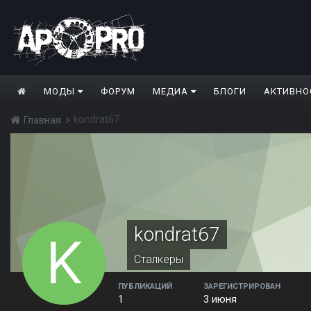
МОДЫ
ФОРУМ
МЕДИА
БЛОГИ
АКТИВНО
kondrat67
Главная
kondrat67
Сталкеры
ПУБЛИКАЦИЙ
ЗАРЕГИСТРИРОВАН
1
3 июня