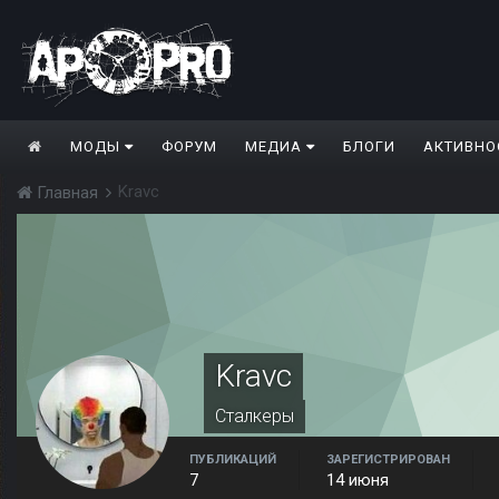
МОДЫ
ФОРУМ
МЕДИА
БЛОГИ
АКТИВНО
Kravc
Главная
Kravc
Сталкеры
ПУБЛИКАЦИЙ
ЗАРЕГИСТРИРОВАН
7
14 июня