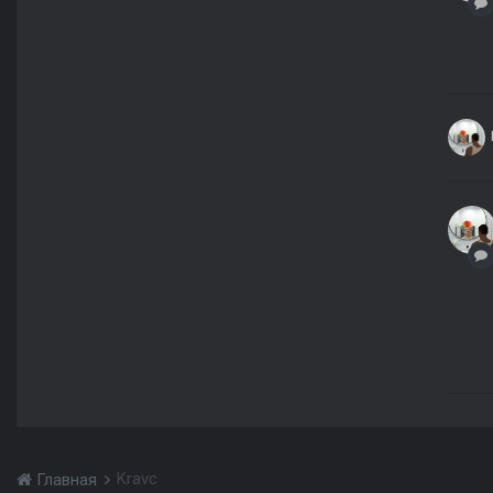
Kravc
Главная