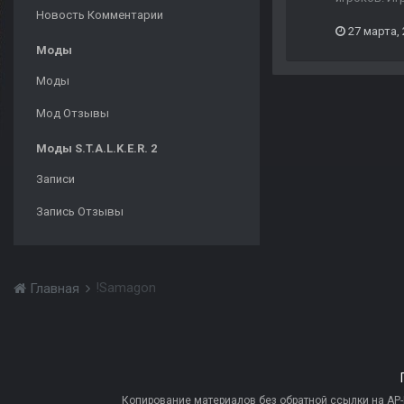
Новость Комментарии
27 марта,
Моды
Моды
Мод Отзывы
Моды S.T.A.L.K.E.R. 2
Записи
Запись Отзывы
!Samagon
Главная
Копирование материалов без обратной ссылки на AP-PR