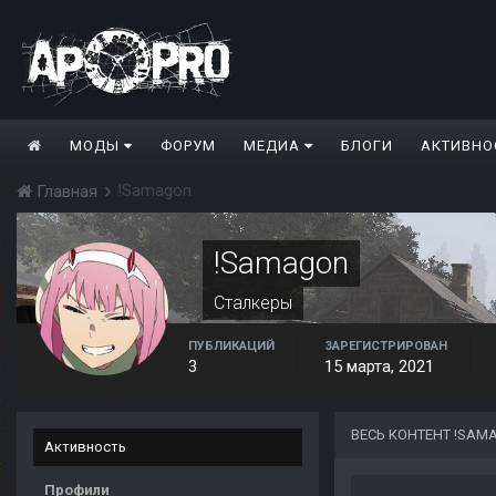
МОДЫ
ФОРУМ
МЕДИА
БЛОГИ
АКТИВНО
!Samagon
Главная
!Samagon
Сталкеры
ПУБЛИКАЦИЙ
ЗАРЕГИСТРИРОВАН
3
15 марта, 2021
ВЕСЬ КОНТЕНТ !SAM
Активность
Профили