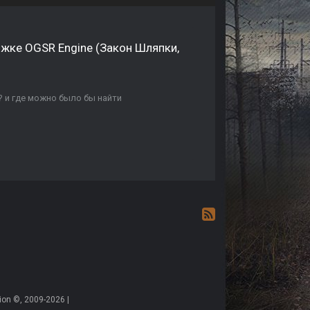
жке OGSR Engine (Закон Шляпки,
? и где можно было бы найти
on ©, 2009-2026 |