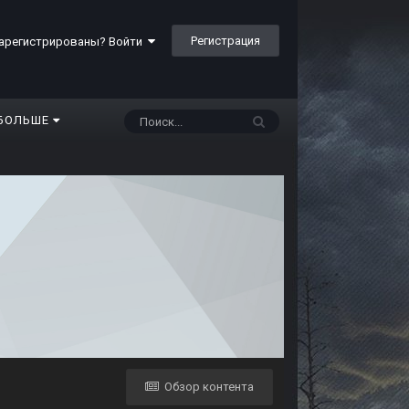
Регистрация
арегистрированы? Войти
БОЛЬШЕ
Обзор контента