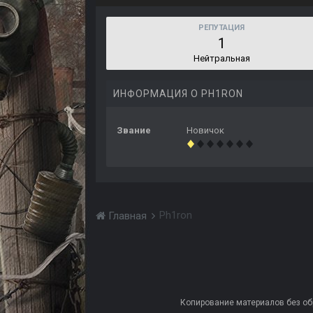
РЕПУТАЦИЯ
1
Нейтральная
ИНФОРМАЦИЯ О PH1RON
Звание
Новичок
Ph1ron
Главная
Копирование материалов без обра