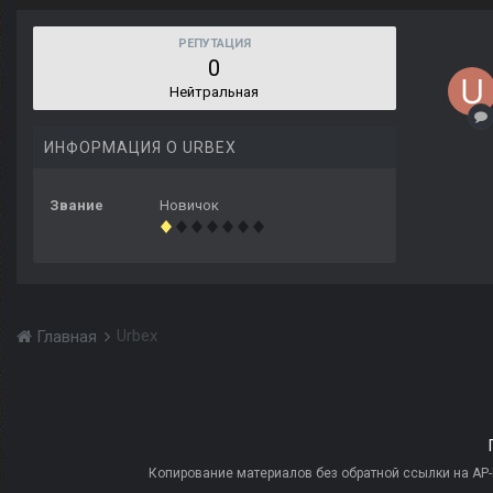
РЕПУТАЦИЯ
0
Нейтральная
ИНФОРМАЦИЯ О URBEX
Звание
Новичок
Urbex
Главная
Копирование материалов без обратной ссылки на AP-PR