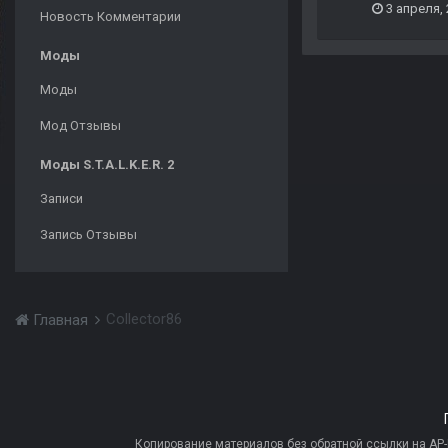
3 апреля,
Новость Комментарии
Моды
Моды
Мод Отзывы
Моды S.T.A.L.K.E.R. 2
Записи
Запись Отзывы
Collector86
Главная
Копирование материалов без обратной ссылки на AP-PR