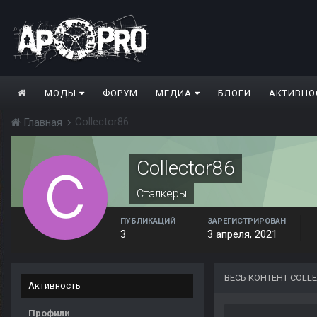
МОДЫ
ФОРУМ
МЕДИА
БЛОГИ
АКТИВНО
Collector86
Главная
Collector86
Сталкеры
ПУБЛИКАЦИЙ
ЗАРЕГИСТРИРОВАН
3
3 апреля, 2021
ВЕСЬ КОНТЕНТ COLL
Активность
Профили