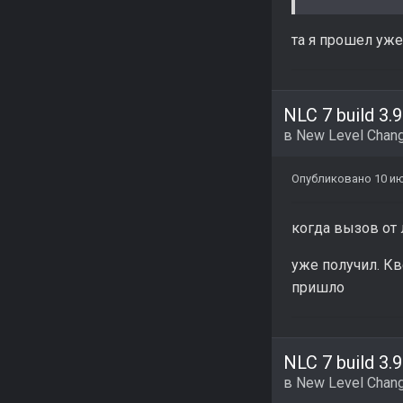
та я прошел уже
NLC 7 build 3.9
в
New Level Chang
Опубликовано
10 и
когда вызов от
уже получил. Кв
пришло
NLC 7 build 3.9
в
New Level Chang