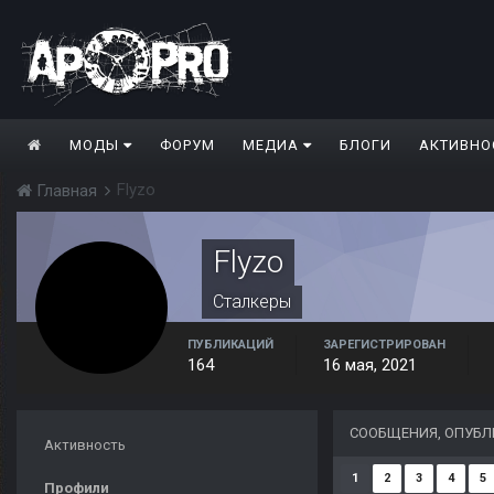
МОДЫ
ФОРУМ
МЕДИА
БЛОГИ
АКТИВНО
Flyzo
Главная
Flyzo
Сталкеры
ПУБЛИКАЦИЙ
ЗАРЕГИСТРИРОВАН
164
16 мая, 2021
СООБЩЕНИЯ, ОПУБЛ
Активность
1
2
3
4
5
Профили