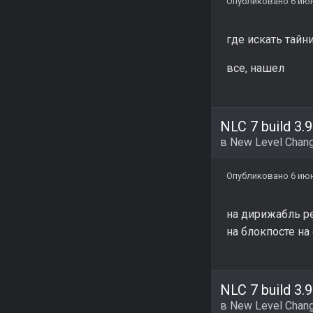
Опубликовано
6 ию
где искать тайн
все, нашел
NLC 7 build 3.9
в
New Level Chang
Опубликовано
6 ию
на дирижабль ре
на блокпосте на
NLC 7 build 3.9
в
New Level Chang