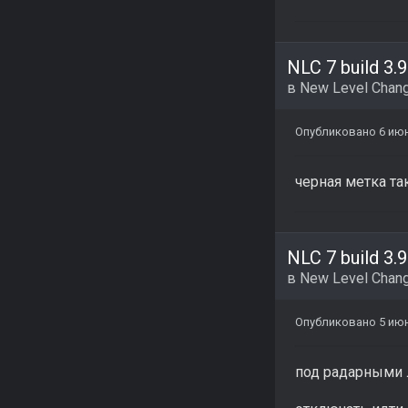
NLC 7 build 3.9
в
New Level Chang
Опубликовано
6 ию
черная метка та
NLC 7 build 3.9
в
New Level Chang
Опубликовано
5 ию
под радарными 