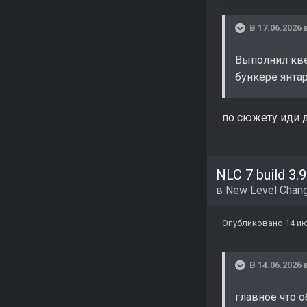
В 17.06.2026 
Выполнил кве
бункере янтар
по сюжету иди 
NLC 7 build 3.9
в
New Level Chang
Опубликовано
14 и
В 14.06.2026 
главное что 