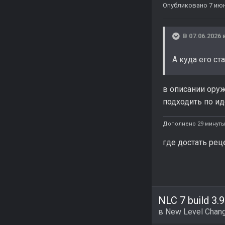
Опубликовано
7 ию
В 07.06.2026 
А куда его с
в описании оруж
подходить по ид
Дополнено 29 минуты
где достать рец
NLC 7 build 3.9
в
New Level Chang