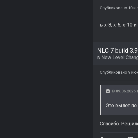
Опубликовано
10 и
в х-8, х-6, х-10
NLC 7 build 3.9
в
New Level Chang
Опубликовано
9 ию
В 09.06.2026 
Это вылет по 
Спасибо. Решил