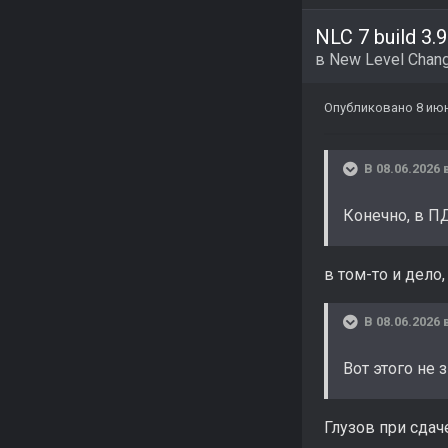
NLC 7 build 3.9
в
New Level Chang
Опубликовано
8 ию
В 08.06.2026 
Конечно, в П
в том-то и дело,
В 08.06.2026 
Вот этого не 
Глузов при сдаче