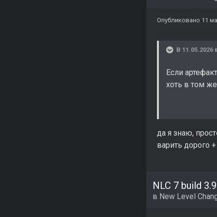
Опубликовано
11 м
В 11.05.2026 
Если артефакт
хоть в том же
да я знаю, прос
варить дорого 
NLC 7 build 3.9
в
New Level Chang