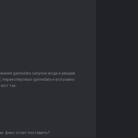
ования gamedata запуски мода и увидев
, перекопировал gamedata и всё равно
 вот так.
ан. фикс стоит поставить?