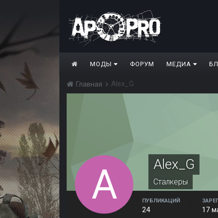
МОДЫ
ФОРУМ
МЕДИА
Б
Alex_G
Главная
Alex_G
Сталкеры
ПУБЛИКАЦИЙ
ЗАРЕ
24
17 м