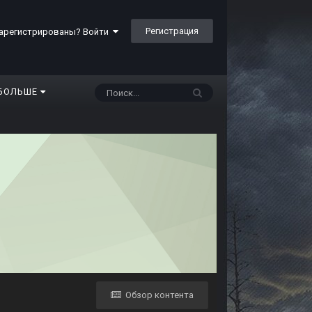
Регистрация
арегистрированы? Войти
БОЛЬШЕ
Обзор контента