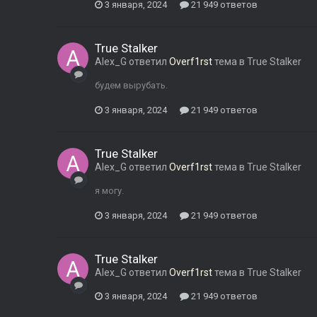
3 января, 2024
21 949 ответов
True Stalker
Alex_G
ответил
Overf1rst
тема в
True Stalker
будем вырубать.
3 января, 2024
21 949 ответов
True Stalker
Alex_G
ответил
Overf1rst
тема в
True Stalker
я могу.
3 января, 2024
21 949 ответов
True Stalker
Alex_G
ответил
Overf1rst
тема в
True Stalker
3 января, 2024
21 949 ответов