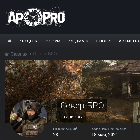
МОДЫ
ФОРУМ
МЕДИА
БЛОГИ
АКТИВНО
Север-БРО
Главная
Север-БРО
Сталкеры
ПУБЛИКАЦИЙ
ЗАРЕГИСТРИРОВАН
28
18 мая, 2021