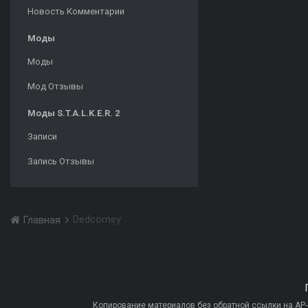
Новость Комментарии
Моды
Моды
Мод Отзывы
Моды S.T.A.L.K.E.R. 2
Записи
Запись Отзывы
Dedcorney
Главная
Копирование материалов без обратной ссылки на AP-PR