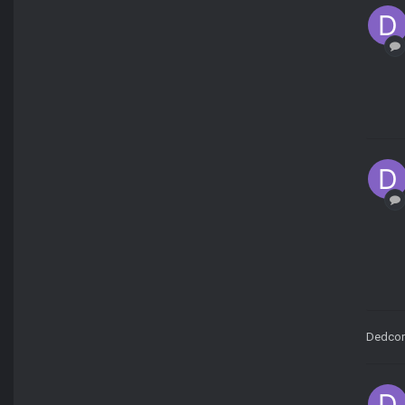
Dedcor