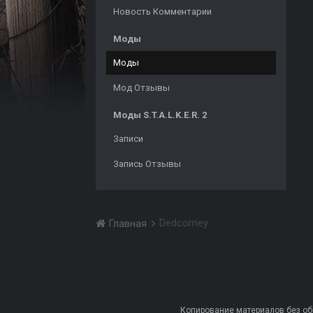
Новость Комментарии
Моды
Моды
Мод Отзывы
Моды S.T.A.L.K.E.R. 2
Записи
Запись Отзывы
Dedcorney
Главная
Копирование материалов без обра