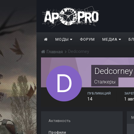
МОДЫ
ФОРУМ
МЕДИА
Б
Dedcorney
Главная
Dedcorney
Сталкеры
ПУБЛИКАЦИЙ
ЗАРЕ
14
1 ав
М
Активность
Профили