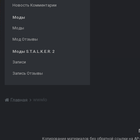
Новость Комментарии
Моды
Моды
Мод Отзывы
Моды S.T.A.L.K.E.R. 2
Записи
Запись Отзывы
wwwlo
Главная
Копирование материалов без обратной ссылки на AP-PR