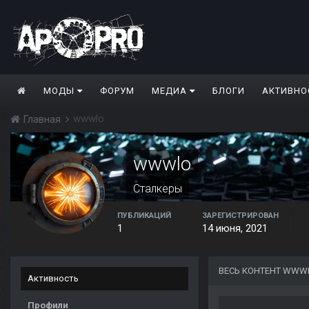
МОДЫ
ФОРУМ
МЕДИА
БЛОГИ
АКТИВНО
wwwlo
Главная
wwwlo
Сталкеры
ПУБЛИКАЦИЙ
ЗАРЕГИСТРИРОВАН
1
14 июня, 2021
ВЕСЬ КОНТЕНТ WWW
Активность
Профили