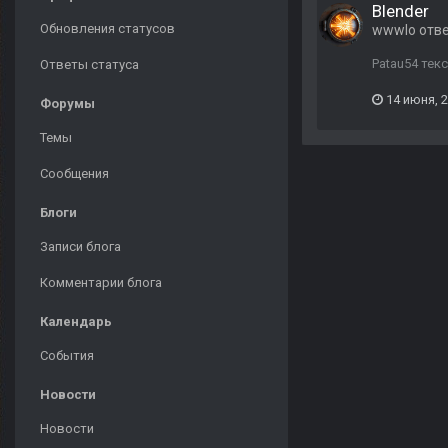
Blender
Обновления статусов
wwwlo
отв
Patau54 тек
Ответы статуса
14 июня, 
Форумы
Темы
Сообщения
Блоги
Записи блога
Комментарии блога
Календарь
События
Новости
Новости