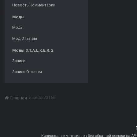
Новость Комментарии
Моды
Моды
Мод Отзывы
Моды S.T.A.L.K.E.R. 2
Записи
Запись Отзывы
sedoi23156
Главная
Копирование материалов без обратной ссылки на AP-PR