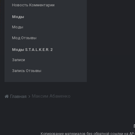
Новость Комментарии
Моды
Моды
Мод Отзывы
Моды S.T.A.L.K.E.R. 2
Записи
Запись Отзывы
Максим Абаменко
Главная
Копирование материалов без обратной ссылки на AP-PR