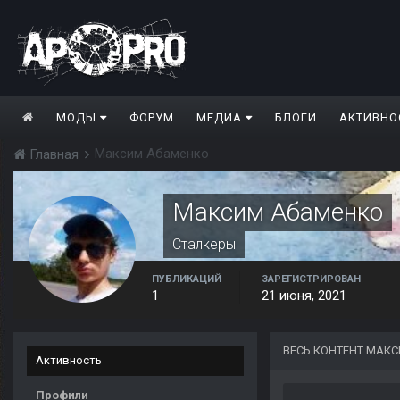
МОДЫ
ФОРУМ
МЕДИА
БЛОГИ
АКТИВНО
Максим Абаменко
Главная
Максим Абаменко
Сталкеры
ПУБЛИКАЦИЙ
ЗАРЕГИСТРИРОВАН
1
21 июня, 2021
ВЕСЬ КОНТЕНТ МАК
Активность
Профили