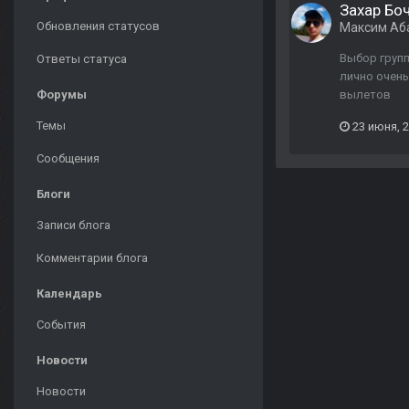
Захар Боч
Обновления статусов
Максим Аб
Выбор групп
Ответы статуса
лично очень
Форумы
вылетов
Темы
23 июня, 
Сообщения
Блоги
Записи блога
Комментарии блога
Календарь
События
Новости
Новости