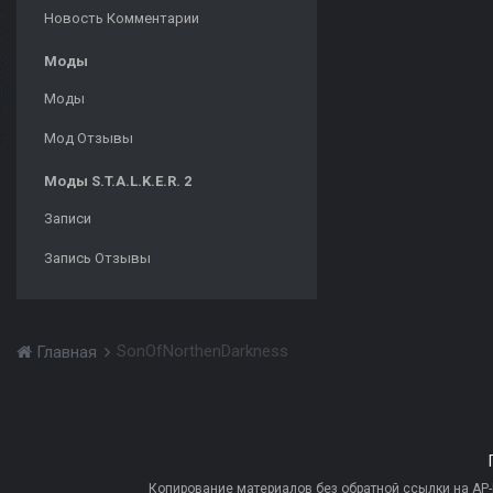
Новость Комментарии
Моды
Моды
Мод Отзывы
Моды S.T.A.L.K.E.R. 2
Записи
Запись Отзывы
SonOfNorthenDarkness
Главная
Копирование материалов без обратной ссылки на AP-PR