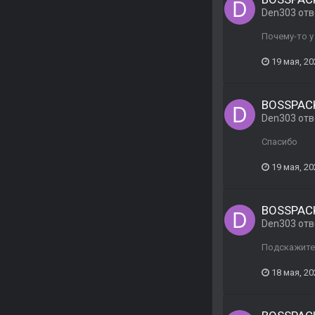
Den303
отв
Почему-то у
19 мая, 20
BOSSPACK
Den303
отв
Спасибо
19 мая, 20
BOSSPACK
Den303
отв
Подскажите,
18 мая, 20