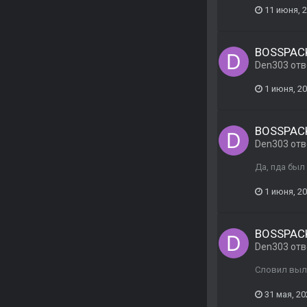
11 июня, 
BOSSPACK
Den303
отв
1 июня, 2
BOSSPACK
Den303
отв
Да, пда был
1 июня, 2
BOSSPACK
Den303
отв
Словил выле
31 мая, 20