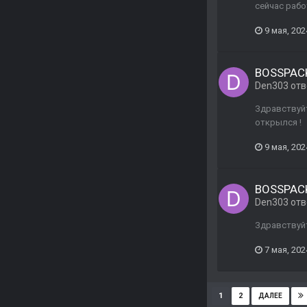
сейчас рабо
9 мая, 202
BOSSPACK
Den303
отв
Здравствуйт
открылся !
9 мая, 202
BOSSPACK
Den303
отв
Здравствуйт
7 мая, 202
1
2
ДАЛЕЕ