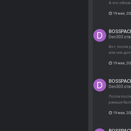
А это обнов
19 мая, 20
BOSSPACK
Den303
отв
Вот, после 
или они дол
19 мая, 20
BOSSPACK
Den303
отв
После после
раньше был
19 мая, 20
BOSSPACK