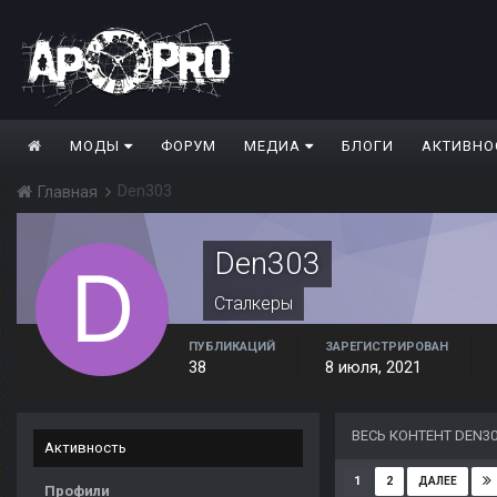
МОДЫ
ФОРУМ
МЕДИА
БЛОГИ
АКТИВНО
Den303
Главная
Den303
Сталкеры
ПУБЛИКАЦИЙ
ЗАРЕГИСТРИРОВАН
38
8 июля, 2021
ВЕСЬ КОНТЕНТ DEN3
Активность
1
2
ДАЛЕЕ
Профили