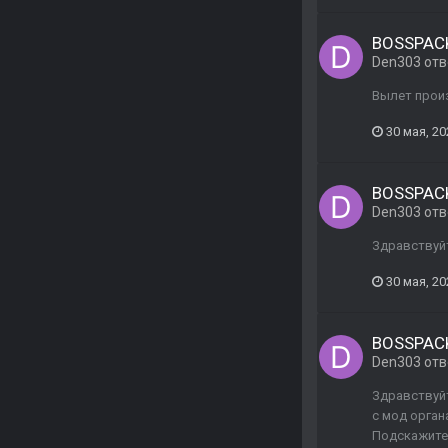
BOSSPACK
Den303
отв
Вылет прои
30 мая, 20
BOSSPACK
Den303
отв
Здравствуйт
30 мая, 20
BOSSPACK
Den303
отв
Здравствуйт
с мод орган
Подскажите 