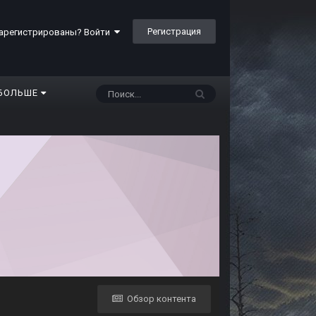
Регистрация
арегистрированы? Войти
БОЛЬШЕ
Обзор контента