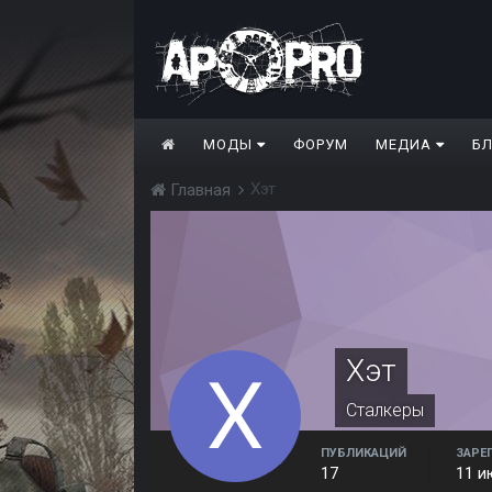
МОДЫ
ФОРУМ
МЕДИА
Б
Хэт
Главная
Хэт
Сталкеры
ПУБЛИКАЦИЙ
ЗАРЕ
17
11 и