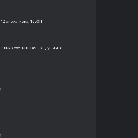
 12 оперативка, 1050TI
столько суеты навел, от души что
и
и